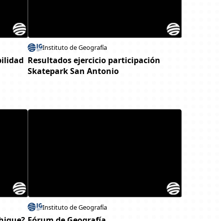
Instituto de Geografía
bilidad
Resultados ejercicio participación
Skatepark San Antonio
Instituto de Geografía
phique?
Fórum de Geografía