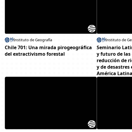
Instituto de Geografía
Instituto de Ge
Chile 701: Una mirada pirogeográfica
Seminario Lat
del extractivismo forestal
y futuro de las
reducción de r
y de desastres
América Latin