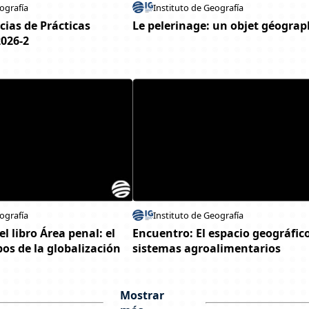
ografía
Instituto de Geografía
cias de Prácticas
Le pelerinage: un objet géogra
2026-2
ografía
Instituto de Geografía
l libro Área penal: el
Encuentro: El espacio geográfico
os de la globalización
sistemas agroalimentarios
Mostrar