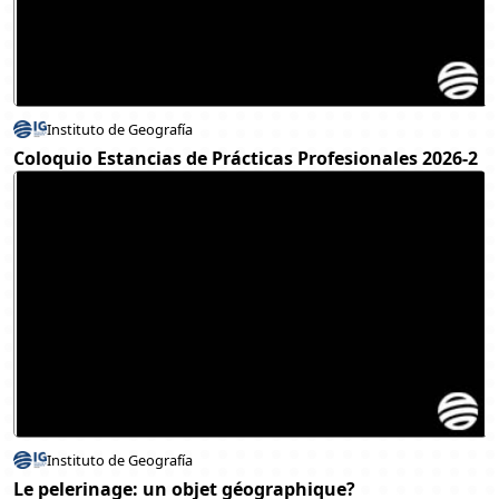
Instituto de Geografía
Coloquio Estancias de Prácticas Profesionales 2026-2
Instituto de Geografía
Le pelerinage: un objet géographique?