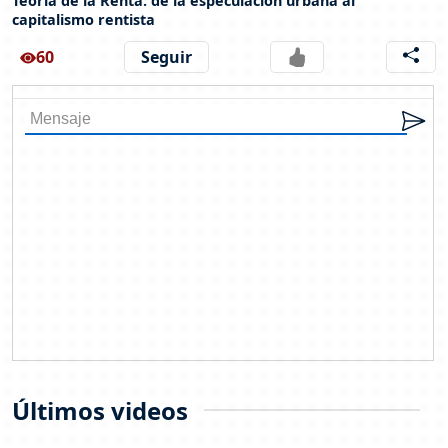
Teoría de la Renta: de la especulación urbana al
capitalismo rentista
60
Seguir
Últimos videos