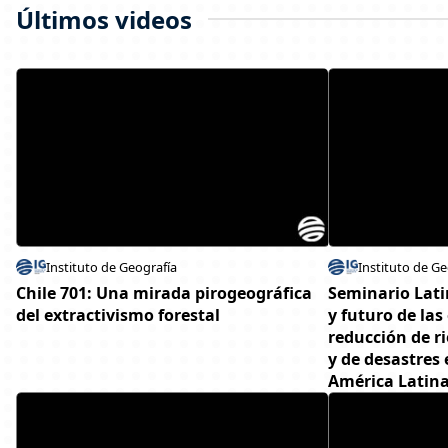
Últimos videos
Instituto de Geografía
Instituto de Ge
Chile 701: Una mirada pirogeográfica
Seminario Lat
del extractivismo forestal
y futuro de las
reducción de r
y de desastres
América Latin