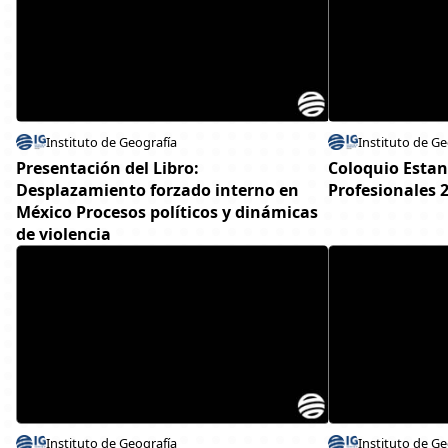
Instituto de Geografía
Instituto de Ge
Presentación del Libro:
Coloquio Estan
Desplazamiento forzado interno en
Profesionales 
México Procesos políticos y dinámicas
de violencia
Instituto de Geografía
Instituto de Ge