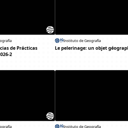
ografía
Instituto de Geografía
cias de Prácticas
Le pelerinage: un objet géogra
2026-2
ografía
Instituto de Geografía