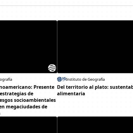
ografía
Instituto de Geografía
inoamericano: Presente
Del territorio al plato: sustenta
 estrategias de
alimentaria
iesgos socioambientales
 en megaciudades de
a