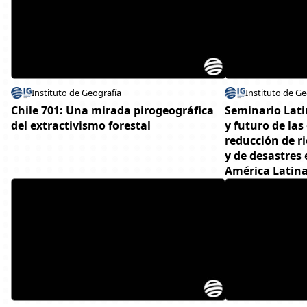
Instituto de Geografía
Instituto de Ge
Chile 701: Una mirada pirogeográfica
Seminario Lat
del extractivismo forestal
y futuro de las
reducción de r
y de desastres
América Latin