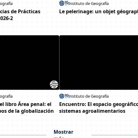
ografía
Instituto de Geografía
cias de Prácticas
Le pelerinage: un objet géogra
2026-2
ografía
Instituto de Geografía
l libro Área penal: el
Encuentro: El espacio geográfico
os de la globalización
sistemas agroalimentarios
Mostrar