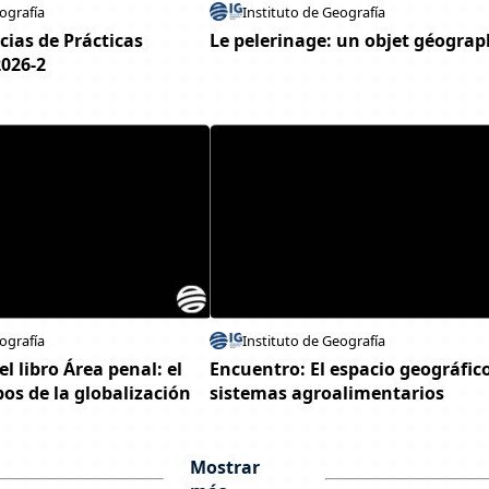
ografía
Instituto de Geografía
cias de Prácticas
Le pelerinage: un objet géogra
2026-2
ografía
Instituto de Geografía
l libro Área penal: el
Encuentro: El espacio geográfico
os de la globalización
sistemas agroalimentarios
Mostrar