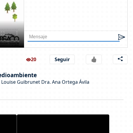
20
Seguir
medioambiente
 Louise Guibrunet Dra. Ana Ortega Ávila