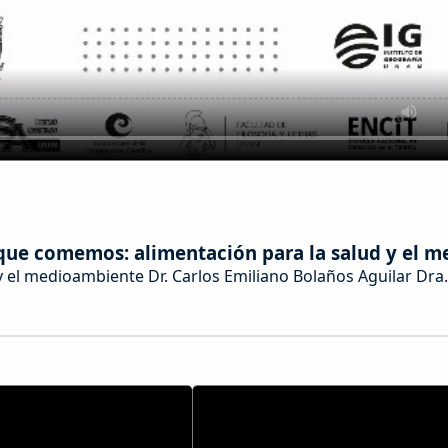
o que comemos: alimentación para la salud y el 
y el medioambiente Dr. Carlos Emiliano Bolaños Aguilar Dra.