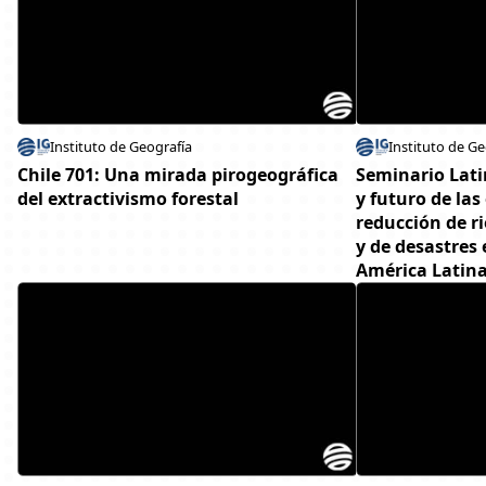
Instituto de Geografía
Instituto de Ge
Chile 701: Una mirada pirogeográfica
Seminario Lat
del extractivismo forestal
y futuro de las
reducción de r
y de desastres
América Latin