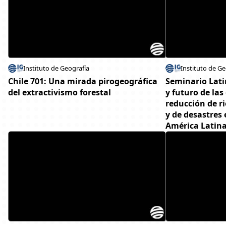
Instituto de Geografía
Instituto de Ge
Chile 701: Una mirada pirogeográfica
Seminario Lat
del extractivismo forestal
y futuro de las
reducción de r
y de desastres
América Latin