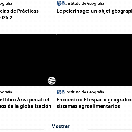
ografía
Instituto de Geografía
cias de Prácticas
Le pelerinage: un objet géogra
2026-2
ografía
Instituto de Geografía
l libro Área penal: el
Encuentro: El espacio geográfico
os de la globalización
sistemas agroalimentarios
Mostrar