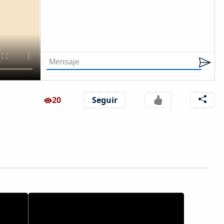
20
Seguir