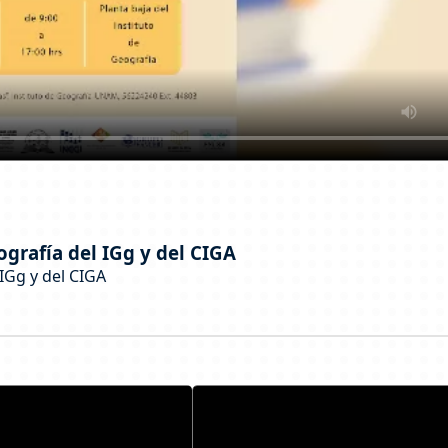
ografía del IGg y del CIGA
 IGg y del CIGA