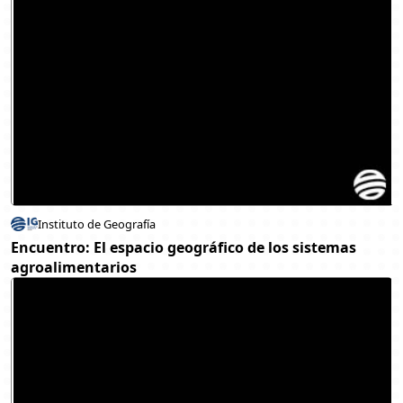
Instituto de Geografía
Encuentro: El espacio geográfico de los sistemas
agroalimentarios